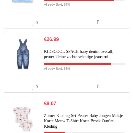
Already Sold: 87%
0
€
26.99
KIDSCOOL SPACE baby denim overall,
peuter kleine zachte schattige jeanstrui
Already Sold: 83%
0
€
8.07
Zomer Kleding Set Peuter Baby Jongen Meisje
Korte Mouw T-Shirt Korte Broek Outfits
Kleding