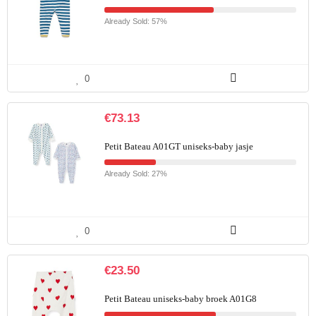
Already Sold: 57%
0
€
73.13
Petit Bateau A01GT uniseks-baby jasje
Already Sold: 27%
0
€
23.50
Petit Bateau uniseks-baby broek A01G8