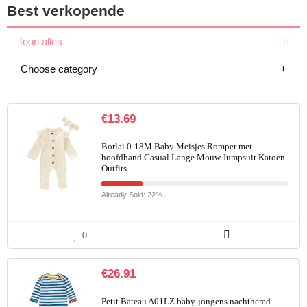
Best verkopende
Toon alles
Choose category
€
13.69
Borlai 0-18M Baby Meisjes Romper met
hoofdband Casual Lange Mouw Jumpsuit Katoen
Outfits
Already Sold: 22%
0
€
26.91
Petit Bateau A01LZ baby-jongens nachthemd