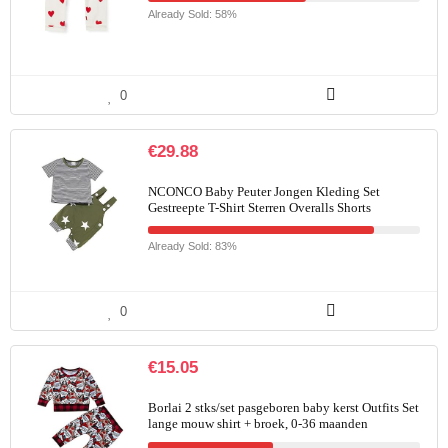
Already Sold: 58%
0
€
29.88
NCONCO Baby Peuter Jongen Kleding Set
Gestreepte T-Shirt Sterren Overalls Shorts
Already Sold: 83%
0
€
15.05
Borlai 2 stks/set pasgeboren baby kerst Outfits Set
lange mouw shirt + broek, 0-36 maanden