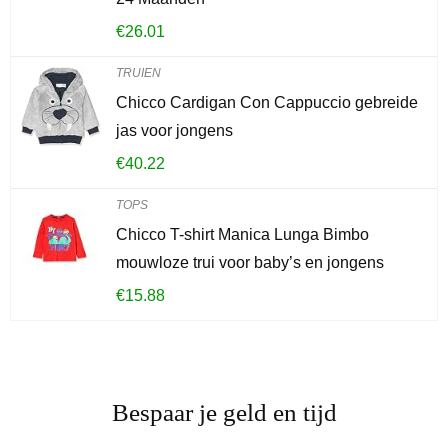
€
26.01
TRUIEN
Chicco Cardigan Con Cappuccio gebreide
jas voor jongens
€
40.22
TOPS
Chicco T-shirt Manica Lunga Bimbo
mouwloze trui voor baby’s en jongens
€
15.88
Bespaar je geld en tijd