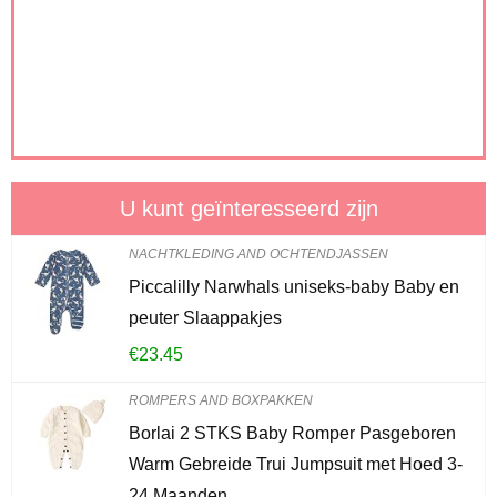
U kunt geïnteresseerd zijn
NACHTKLEDING AND OCHTENDJASSEN
Piccalilly Narwhals uniseks-baby Baby en
peuter Slaappakjes
€
23.45
ROMPERS AND BOXPAKKEN
Borlai 2 STKS Baby Romper Pasgeboren
Warm Gebreide Trui Jumpsuit met Hoed 3-
24 Maanden