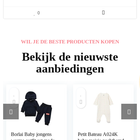
0
WIL JE DE BESTE PRODUCTEN KOPEN
Bekijk de nieuwste
aanbiedingen
Borlai Baby jongens
Petit Bateau A024K