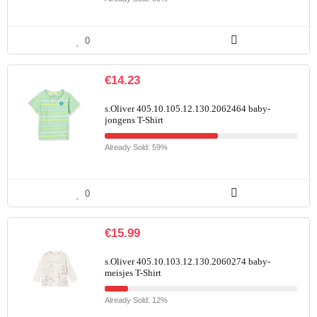
0
€
14.23
s.Oliver 405.10.105.12.130.2062464 baby-
jongens T-Shirt
Already Sold: 59%
0
€
15.99
s.Oliver 405.10.103.12.130.2060274 baby-
meisjes T-Shirt
Already Sold: 12%