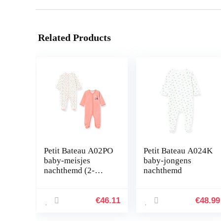
Related Products
Petit Bateau A02PO
Petit Bateau A024K
baby-meisjes
baby-jongens
nachthemd (2-
nachthemd
Pack)
€
46.11
€
48.99