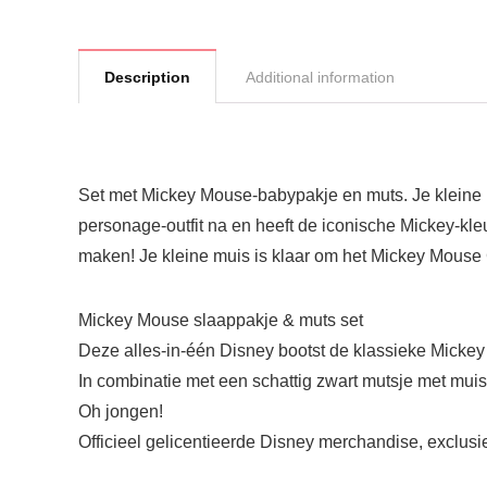
Description
Additional information
Set met Mickey Mouse-babypakje en muts. Je kleine M
personage-outfit na en heeft de iconische Mickey-kleu
maken! Je kleine muis is klaar om het Mickey Mouse
Mickey Mouse slaappakje & muts set
Deze alles-in-één Disney bootst de klassieke Mickey
In combinatie met een schattig zwart mutsje met muis
Oh jongen!
Officieel gelicentieerde Disney merchandise, exclus