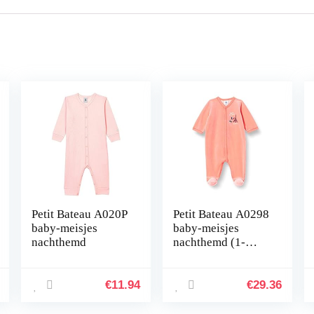
Petit Bateau A020P
Petit Bateau A0298
baby-meisjes
baby-meisjes
nachthemd
nachthemd (1-
Pack)
€
11.94
€
29.36