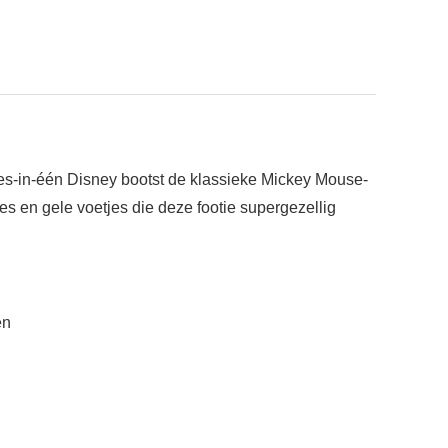
les-in-één Disney bootst de klassieke Mickey Mouse-
es en gele voetjes die deze footie supergezellig
en