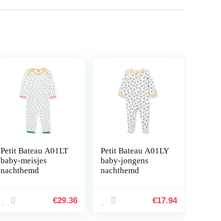
Petit Bateau A01LT
Petit Bateau A01LY
baby-meisjes
baby-jongens
nachthemd
nachthemd
€
29.36
€
17.94