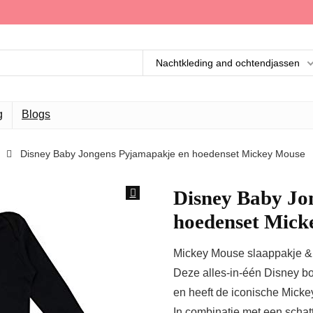
Nachtkleding and ochtendjassen
g
Blogs
Disney Baby Jongens Pyjamapakje en hoedenset Mickey Mouse
Disney Baby Jo
hoedenset Mick
Mickey Mouse slaappakje &
Deze alles-in-één Disney bo
en heeft de iconische Micke
In combinatie met een schatt