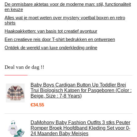
De onmisbare aktetas voor de moderne man: stijl, functionaliteit
en keuze
Alles wat je moet weten over mystery voetbal boxen en retro
shirts
Haakpakketten: van basis tot creatief avontuur
Een creatieve reis door T-shirt bedrukken en ontwerpen
Ontdek de wereld van luxe onderkleding online
Deal van de dag !!
Baby Boys Cardigan Button Up Toddler Brei
Trui Biologisch Katoen for Pasgeboren (Color :
Beige, Size : 7-8 Years)
€
34.55
DaMohony Baby Fashion Outfits 3 stks Peuter
Romper Broek Hoofdband Kleding Set voor 0-
24 Maanden Baby Meisjes