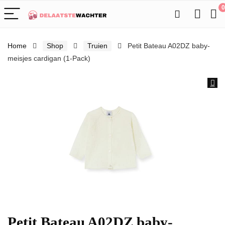
0
Home
Shop
Truien
Petit Bateau A02DZ baby-
meisjes cardigan (1-Pack)
Petit Bateau A02DZ baby-