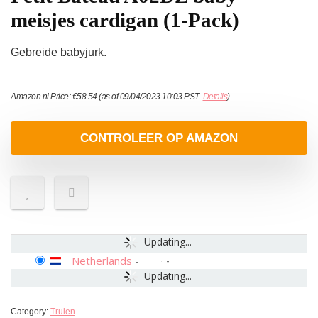
meisjes cardigan (1-Pack)
Gebreide babyjurk.
Amazon.nl Price:
€
58.54
(as of 09/04/2023 10:03 PST-
Details
)
CONTROLEER OP AMAZON
Updating...
Netherlands
-
Updating...
Category:
Truien