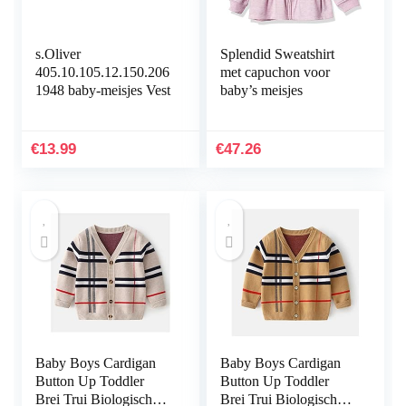
s.Oliver
Splendid Sweatshirt
405.10.105.12.150.206
met capuchon voor
1948 baby-meisjes Vest
baby’s meisjes
€
13.99
€
47.26
Baby Boys Cardigan
Baby Boys Cardigan
Button Up Toddler
Button Up Toddler
Brei Trui Biologisch
Brei Trui Biologisch