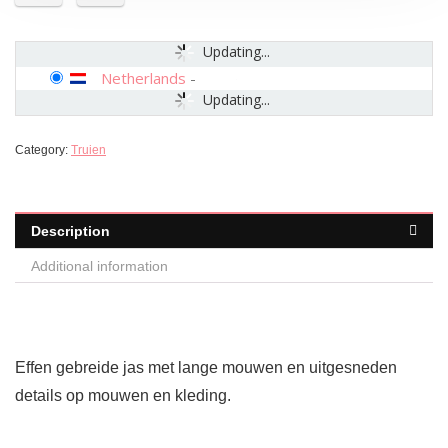
Updating...
Netherlands
-
Updating...
Category:
Truien
Description
Additional information
Effen gebreide jas met lange mouwen en uitgesneden
details op mouwen en kleding.