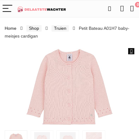
0
Home
Shop
Truien
Petit Bateau A01H7 baby-
meisjes cardigan