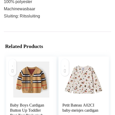
100% polyester
Machinewasbaar
Sluiting: Ritssluiting
Related Products
Baby Boys Cardigan
Petit Bateau A02CI
Button Up Toddler
baby-meisjes cardigan