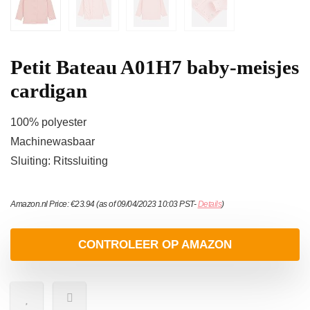
Petit Bateau A01H7 baby-meisjes
cardigan
100% polyester
Machinewasbaar
Sluiting: Ritssluiting
Amazon.nl Price:
€
23.94
(as of 09/04/2023 10:03 PST-
Details
)
CONTROLEER OP AMAZON