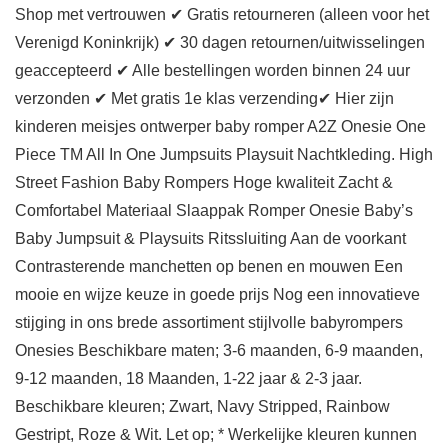
Shop met vertrouwen ✔ Gratis retourneren (alleen voor het
Verenigd Koninkrijk) ✔ 30 dagen retournen/uitwisselingen
geaccepteerd ✔ Alle bestellingen worden binnen 24 uur
verzonden ✔ Met gratis 1e klas verzending✔ Hier zijn
kinderen meisjes ontwerper baby romper A2Z Onesie One
Piece TM All In One Jumpsuits Playsuit Nachtkleding. High
Street Fashion Baby Rompers Hoge kwaliteit Zacht &
Comfortabel Materiaal Slaappak Romper Onesie Baby’s
Baby Jumpsuit & Playsuits Ritssluiting Aan de voorkant
Contrasterende manchetten op benen en mouwen Een
mooie en wijze keuze in goede prijs Nog een innovatieve
stijging in ons brede assortiment stijlvolle babyrompers
Onesies Beschikbare maten; 3-6 maanden, 6-9 maanden,
9-12 maanden, 18 Maanden, 1-22 jaar & 2-3 jaar.
Beschikbare kleuren; Zwart, Navy Stripped, Rainbow
Gestript, Roze & Wit. Let op; * Werkelijke kleuren kunnen