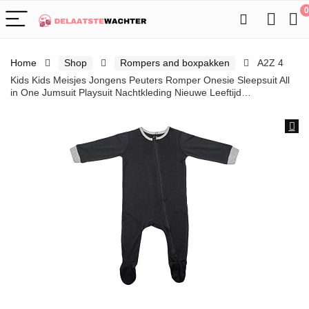
0
Home
Shop
Rompers and boxpakken
A2Z 4
Kids Kids Meisjes Jongens Peuters Romper Onesie Sleepsuit All
in One Jumsuit Playsuit Nachtkleding Nieuwe Leeftijd…