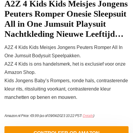
A2Z 4 Kids Kids Meisjes Jongens
Peuters Romper Onesie Sleepsuit
All in One Jumsuit Playsuit
Nachtkleding Nieuwe Leeftijd…
A2Z 4 Kids Kids Meisjes Jongens Peuters Romper All In
One Jumsuit Bodysuit Speelpakken.
A2Z 4 Kids is ons handelsmerk, het is exclusief voor onze
Amazon Shop.
Kids Jongens Baby’s Rompers, ronde hals, contrasterende
kleur rits, ritssluiting voorkant, contrasterende kleur
manchetten op benen en mouwen.
Amazon.nl Price:
€
9.99
(as of 09/04/2023 10:22 PST-
Details
)