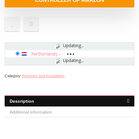
CONTROLEER OP AMAZON
Updating...
Netherlands
-
Updating...
Category:
Rompers and boxpakken
Description
Additional information