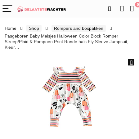
0
Home
Shop
Rompers and boxpakken
Pasgeboren Baby Meisjes Halloween Color Block Romper
Streep/Plaid & Pompoen Print Ronde hals Fly Sleeve Jumpsuit,
Kleur…