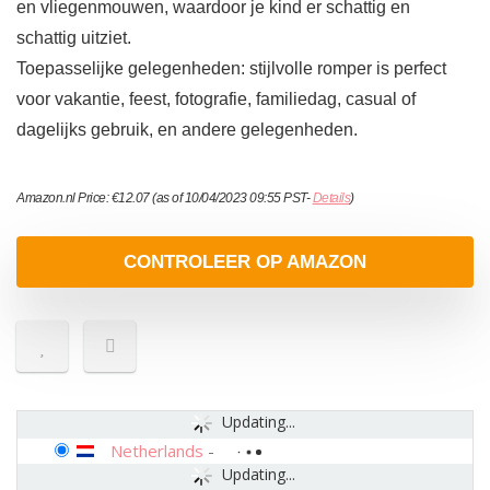
en vliegenmouwen, waardoor je kind er schattig en
schattig uitziet.
Toepasselijke gelegenheden: stijlvolle romper is perfect
voor vakantie, feest, fotografie, familiedag, casual of
dagelijks gebruik, en andere gelegenheden.
Amazon.nl Price:
€
12.07
(as of 10/04/2023 09:55 PST-
Details
)
CONTROLEER OP AMAZON
Updating...
Netherlands
-
Updating...