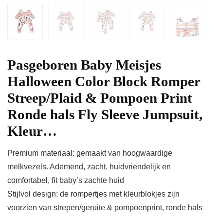
Pasgeboren Baby Meisjes
Halloween Color Block Romper
Streep/Plaid & Pompoen Print
Ronde hals Fly Sleeve Jumpsuit,
Kleur…
Premium materiaal: gemaakt van hoogwaardige
melkvezels. Ademend, zacht, huidvriendelijk en
comfortabel, fit baby’s zachte huid
Stijlvol design: de rompertjes met kleurblokjes zijn
voorzien van strepen/geruite & pompoenprint, ronde hals