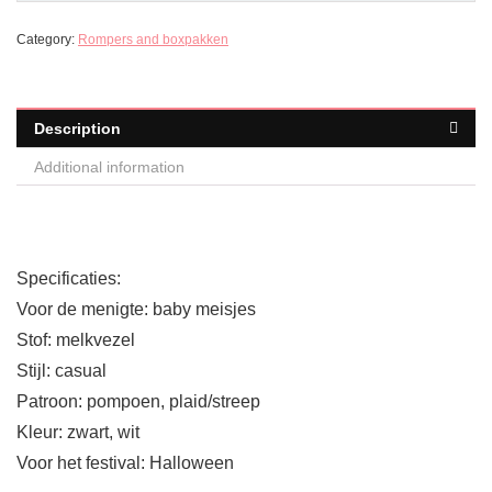
Category:
Rompers and boxpakken
Description
Additional information
Specificaties:
Voor de menigte: baby meisjes
Stof: melkvezel
Stijl: casual
Patroon: pompoen, plaid/streep
Kleur: zwart, wit
Voor het festival: Halloween