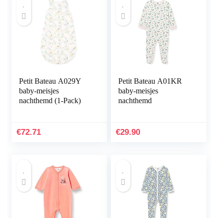
Petit Bateau A029Y
Petit Bateau A01KR
baby-meisjes
baby-meisjes
nachthemd (1-Pack)
nachthemd
€
72.71
€
29.90