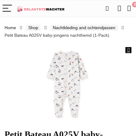
0
Home
Shop
Nachtkleding and ochtendjassen
Petit Bateau A025V baby-jongens nachthemd (1-Pack)
Petit Bateau A025V baby-