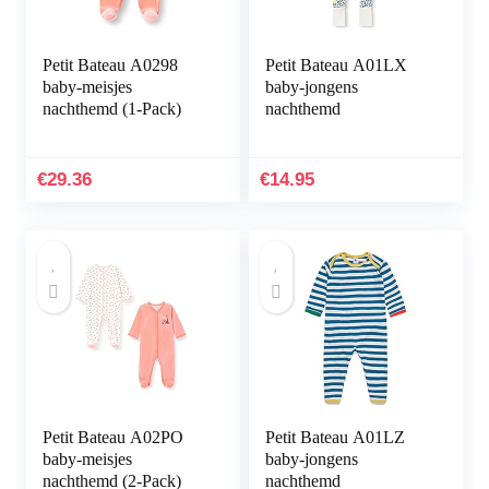
Petit Bateau A0298
Petit Bateau A01LX
baby-meisjes
baby-jongens
nachthemd (1-Pack)
nachthemd
€
29.36
€
14.95
Petit Bateau A02PO
Petit Bateau A01LZ
baby-meisjes
baby-jongens
nachthemd (2-Pack)
nachthemd