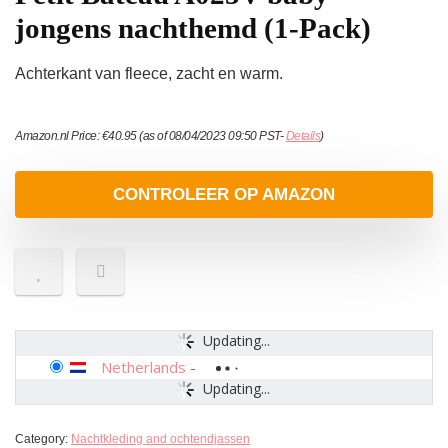
jongens nachthemd (1-Pack)
Achterkant van fleece, zacht en warm.
Amazon.nl Price:
€
40.95
(as of 08/04/2023 09:50 PST-
Details
)
CONTROLEER OP AMAZON
Updating...
Netherlands
-
Updating...
Category:
Nachtkleding and ochtendjassen