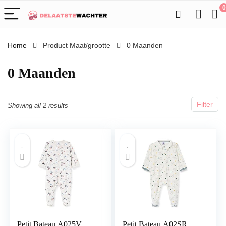
0
Home
Product Maat/grootte
0 Maanden
0 Maanden
Filter
Showing all 2 results
Petit Bateau A025V
Petit Bateau A02SR