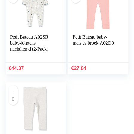
Petit Bateau A02SR
Petit Bateau baby-
baby-jongens
meisjes broek A02D9
nachthemd (2-Pack)
€
44.37
€
27.84