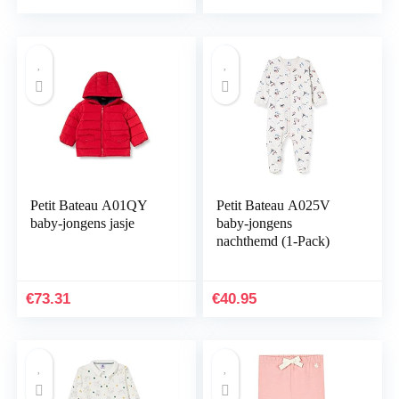
Petit Bateau A01QY
Petit Bateau A025V
baby-jongens jasje
baby-jongens
nachthemd (1-Pack)
€
73.31
€
40.95