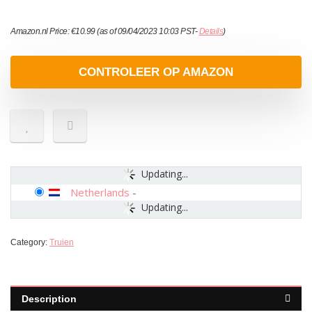
Amazon.nl Price:
€
10.99
(as of 09/04/2023 10:03 PST-
Details
)
CONTROLEER OP AMAZON
Updating...
Netherlands
-
Updating...
Category:
Truien
Description