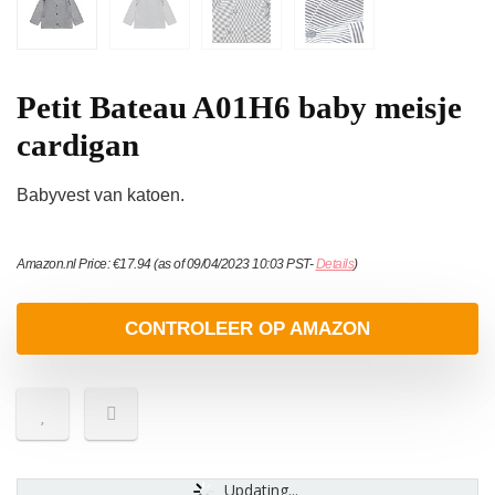
Petit Bateau A01H6 baby meisje
cardigan
Babyvest van katoen.
Amazon.nl Price:
€
17.94
(as of 09/04/2023 10:03 PST-
Details
)
CONTROLEER OP AMAZON
Updating...