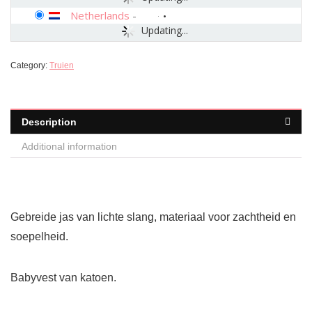
Netherlands
-
Updating...
Category:
Truien
Description
Additional information
Gebreide jas van lichte slang, materiaal voor zachtheid en
soepelheid.
Babyvest van katoen.