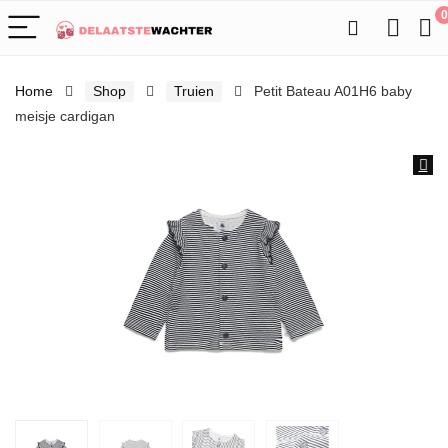
0
Home
Shop
Truien
Petit Bateau A01H6 baby
meisje cardigan