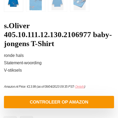
s.Oliver
405.10.111.12.130.2106977 baby-
jongens T-Shirt
ronde hals
Statement-woording
V-stiksels
Amazon.nl Price:
€
13.99
(as of 09/04/2023 09:35 PST-
Details
)
CONTROLEER OP AMAZON