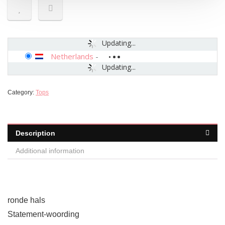
Updating...
Netherlands
-
Updating...
Category:
Tops
Description
Additional information
ronde hals
Statement-woording