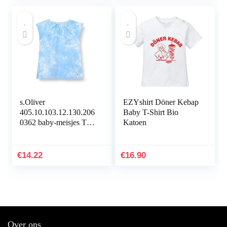
s.Oliver
EZYshirt Döner Kebap
405.10.103.12.130.206
Baby T-Shirt Bio
0362 baby-meisjes T-
Katoen
Shirt
€
14.22
€
16.90
Over ons