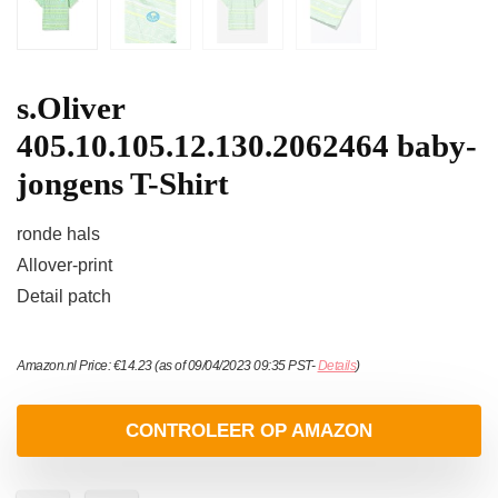
s.Oliver
405.10.105.12.130.2062464 baby-
jongens T-Shirt
ronde hals
Allover-print
Detail patch
Amazon.nl Price:
€
14.23
(as of 09/04/2023 09:35 PST-
Details
)
CONTROLEER OP AMAZON