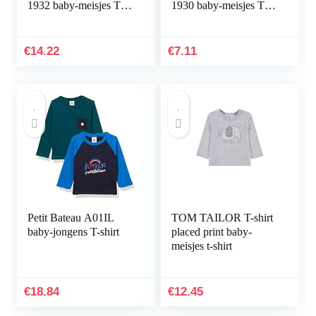
1932 baby-meisjes T-
1930 baby-meisjes T-
Shirt
Shirt
€
14.22
€
7.11
Petit Bateau A01IL
TOM TAILOR T-shirt
baby-jongens T-shirt
placed print baby-
meisjes t-shirt
€
18.84
€
12.45