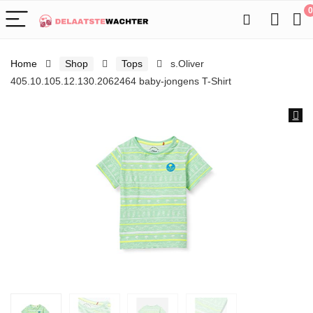
0
Home
Shop
Tops
s.Oliver
405.10.105.12.130.2062464 baby-jongens T-Shirt