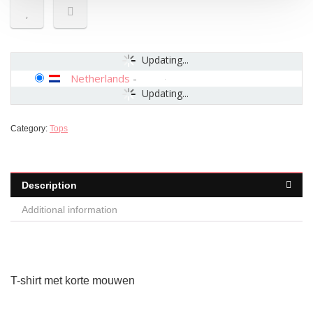
Updating...
Netherlands
-
Updating...
Category:
Tops
Description
Additional information
T-shirt met korte mouwen