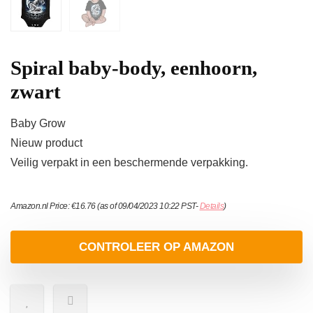
Spiral baby-body, eenhoorn,
zwart
Baby Grow
Nieuw product
Veilig verpakt in een beschermende verpakking.
Amazon.nl Price:
€
16.76
(as of 09/04/2023 10:22 PST-
Details
)
CONTROLEER OP AMAZON