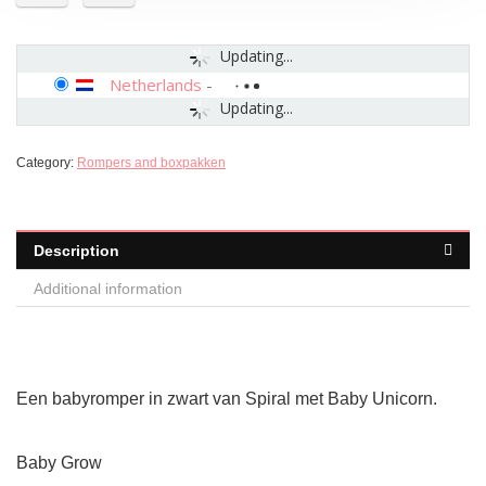
Updating...
Netherlands
-
Updating...
Category:
Rompers and boxpakken
Description
Additional information
Een babyromper in zwart van Spiral met Baby Unicorn.
Baby Grow