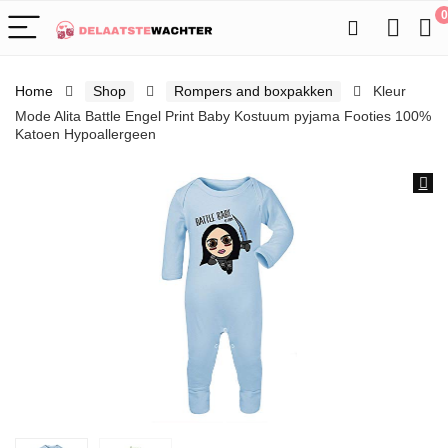
0
Home
Shop
Rompers and boxpakken
Kleur
Mode Alita Battle Engel Print Baby Kostuum pyjama Footies 100%
Katoen Hypoallergeen