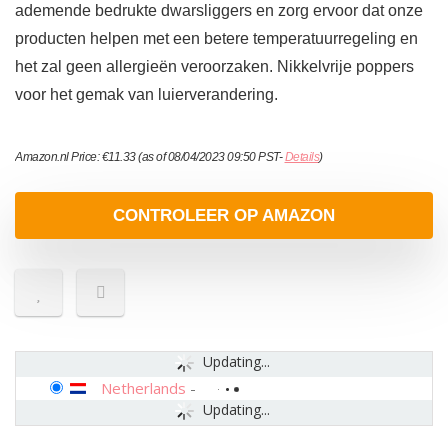
ademende bedrukte dwarsliggers en zorg ervoor dat onze
producten helpen met een betere temperatuurregeling en
het zal geen allergieën veroorzaken. Nikkelvrije poppers
voor het gemak van luierverandering.
Amazon.nl Price:
€
11.33
(as of 08/04/2023 09:50 PST-
Details
)
CONTROLEER OP AMAZON
Updating...
Netherlands
-
Updating...