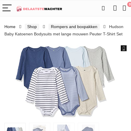
0
Home
Shop
Rompers and boxpakken
Hudson
Baby Katoenen Bodysuits met lange mouwen Peuter T-Shirt Set