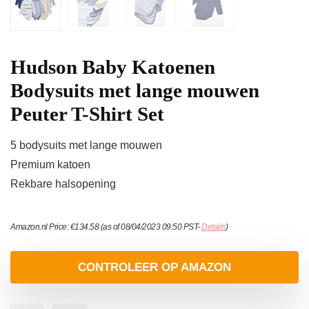
Hudson Baby Katoenen
Bodysuits met lange mouwen
Peuter T-Shirt Set
5 bodysuits met lange mouwen
Premium katoen
Rekbare halsopening
Amazon.nl Price:
€
134.58
(as of 08/04/2023 09:50 PST-
Details
)
CONTROLEER OP AMAZON