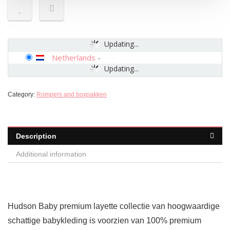
Updating...
Netherlands
-
Updating...
Category:
Rompers and boxpakken
Description
Additional information
Hudson Baby premium layette collectie van hoogwaardige
schattige babykleding is voorzien van 100% premium