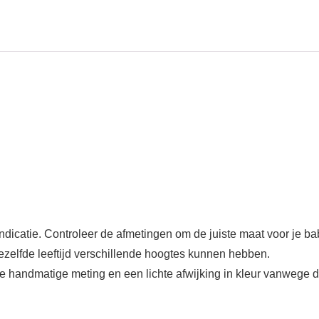
indicatie. Controleer de afmetingen om de juiste maat voor je ba
zelfde leeftijd verschillende hoogtes kunnen hebben.
 handmatige meting en een lichte afwijking in kleur vanwege d