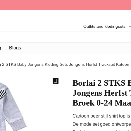
Outfits and kledingsets
g
Blogs
ai 2 STKS Baby Jongens Kleding Sets Jongens Herfst Tracksuit Katoen
Borlai 2 STKS 
Jongens Herfst 
Broek 0-24 Ma
Cartoon beer stijl shirt top
De mode set goed ontworpe