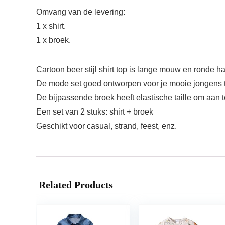
Omvang van de levering:
1 x shirt.
1 x broek.
Cartoon beer stijl shirt top is lange mouw en ronde ha
De mode set goed ontworpen voor je mooie jongens
De bijpassende broek heeft elastische taille om aan 
Een set van 2 stuks: shirt + broek
Geschikt voor casual, strand, feest, enz.
Related Products