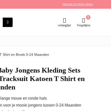
Nieuws en blogs lezen
0
verlanglijst
Vergelijken
 T Shirt en Broek 0-24 Maanden
Baby Jongens Kleding Sets
Tracksuit Katoen T Shirt en
anden
 is lange mouw en ronde hals
n voor je mooie jongens tussen 0-24 Maanden