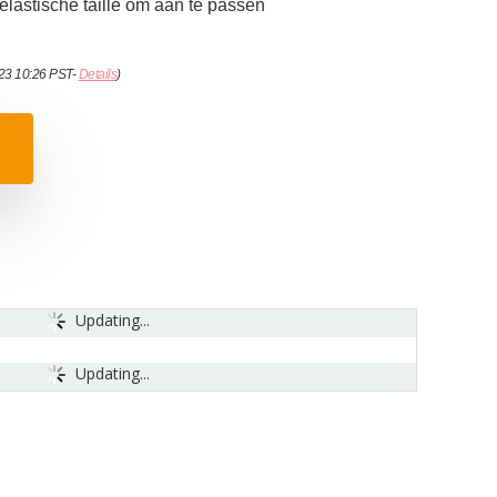
elastische taille om aan te passen
023 10:26 PST-
Details
)
Updating...
Updating...