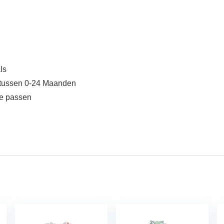
ls
 tussen 0-24 Maanden
te passen