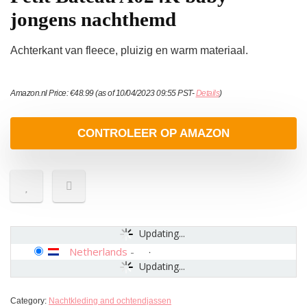
jongens nachthemd
Achterkant van fleece, pluizig en warm materiaal.
Amazon.nl Price:
€
48.99
(as of 10/04/2023 09:55 PST-
Details
)
CONTROLEER OP AMAZON
Updating...
Netherlands
-
Updating...
Category:
Nachtkleding and ochtendjassen