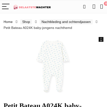
0
Home
Shop
Nachtkleding and ochtendjassen
Petit Bateau A024K baby-jongens nachthemd
Petit Bateau A024K baby-