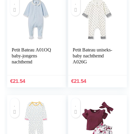
Petit Bateau A01OQ
Petit Bateau uniseks-
baby-jongens
baby nachthemd
nachthemd
A026G
€
21.54
€
21.54