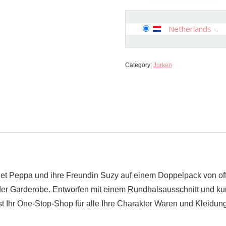
Netherlands
-
Category:
Jurken
et Peppa und ihre Freundin Suzy auf einem Doppelpack von offiz
jeder Garderobe. Entworfen mit einem Rundhalsausschnitt und ku
Ihr One-Stop-Shop für alle Ihre Charakter Waren und Kleidung br