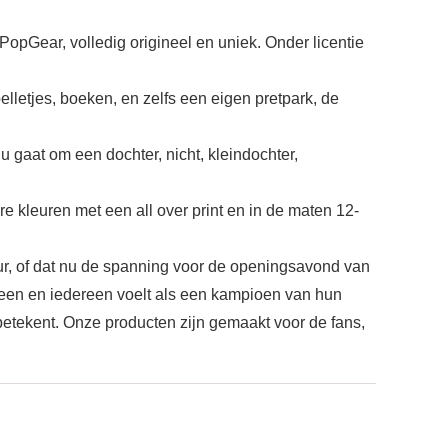
Gear, volledig origineel en uniek. Onder licentie
elletjes, boeken, en zelfs een eigen pretpark, de
at om een ​​dochter, nicht, kleindochter,
 kleuren met een all over print en in de maten 12-
ur, of dat nu de spanning voor de openingsavond van
ereen en iedereen voelt als een kampioen van hun
betekent. Onze producten zijn gemaakt voor de fans,