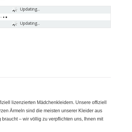
Updating...
Updating...
iell lizenzierten Mädchenkleidern. Unsere offiziell
rzen Ärmeln sind die meisten unserer Kleider aus
aucht – wir völlig zu verpflichten uns, Ihnen mit