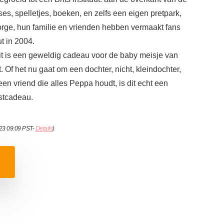
ses, spelletjes, boeken, en zelfs een eigen pretpark,
rge, hun familie en vrienden hebben vermaakt fans
t in 2004.
is een geweldig cadeau voor de baby meisje van
Of het nu gaat om een ​​dochter, nicht, kleindochter,
een vriend die alles Peppa houdt, is dit echt een
stcadeau.
023 09:09 PST-
Details
)