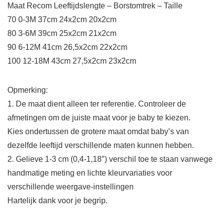
Maat Recom Leeftijdslengte – Borstomtrek – Taille
70 0-3M 37cm 24x2cm 20x2cm
80 3-6M 39cm 25x2cm 21x2cm
90 6-12M 41cm 26,5x2cm 22x2cm
100 12-18M 43cm 27,5x2cm 23x2cm
Opmerking:
1. De maat dient alleen ter referentie. Controleer de
afmetingen om de juiste maat voor je baby te kiezen.
Kies ondertussen de grotere maat omdat baby’s van
dezelfde leeftijd verschillende maten kunnen hebben.
2. Gelieve 1-3 cm (0,4-1,18″) verschil toe te staan vanwege
handmatige meting en lichte kleurvariaties voor
verschillende weergave-instellingen
Hartelijk dank voor je begrip.