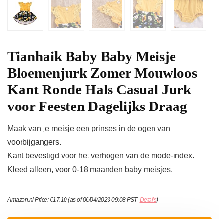
Tianhaik Baby Baby Meisje
Bloemenjurk Zomer Mouwloos
Kant Ronde Hals Casual Jurk
voor Feesten Dagelijks Draag
Maak van je meisje een prinses in de ogen van
voorbijgangers.
Kant bevestigd voor het verhogen van de mode-index.
Kleed alleen, voor 0-18 maanden baby meisjes.
Amazon.nl Price:
€
17.10
(as of 06/04/2023 09:08 PST-
Details
)