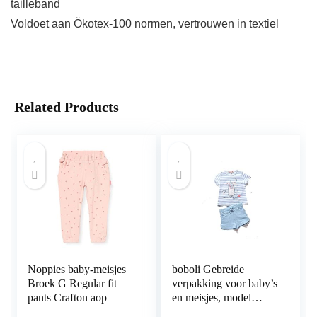
tailleband
Voldoet aan Ökotex-100 normen, vertrouwen in textiel
Related Products
Noppies baby-meisjes
boboli Gebreide
Broek G Regular fit
verpakking voor baby’s
pants Crafton aop
en meisjes, model
212139.