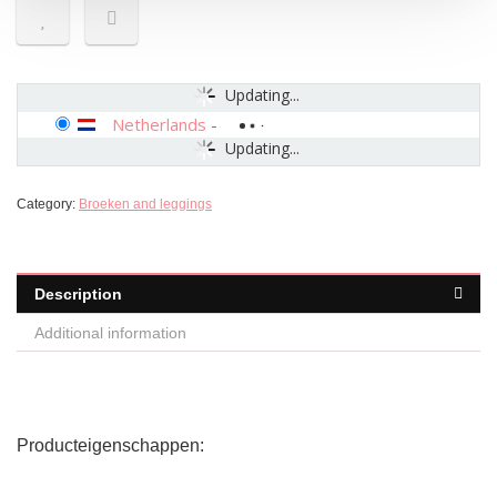
Updating...
Netherlands
-
Updating...
Category:
Broeken and leggings
Description
Additional information
Producteigenschappen: