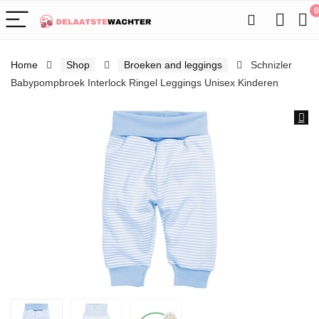
0
Home
Shop
Broeken and leggings
Schnizler
Babypompbroek Interlock Ringel Leggings Unisex Kinderen