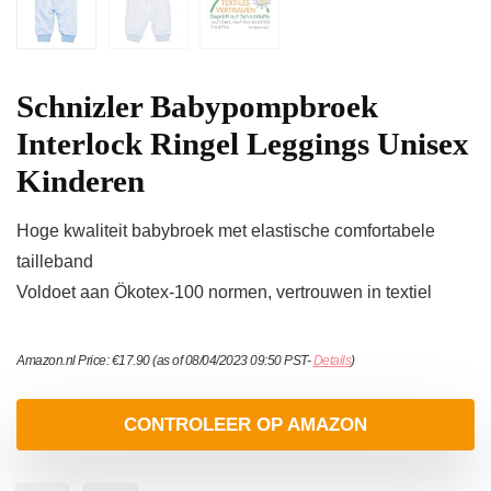
Schnizler Babypompbroek
Interlock Ringel Leggings Unisex
Kinderen
Hoge kwaliteit babybroek met elastische comfortabele
tailleband
Voldoet aan Ökotex-100 normen, vertrouwen in textiel
Amazon.nl Price:
€
17.90
(as of 08/04/2023 09:50 PST-
Details
)
CONTROLEER OP AMAZON