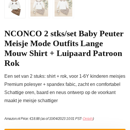
NCONCO 2 stks/set Baby Peuter
Meisje Mode Outfits Lange
Mouw Shirt + Luipaard Patroon
Rok
Een set van 2 stuks: shirt + rok, voor 1-6Y kinderen meisjes
Premium polesyer + spandex fabic, zacht en comfortabel
Schattige oren, baard en neus ontwerp op de voorkant
maakt je meisje schattiger
Amazon.nl Price:
€
18.88
(as of 10/04/2023 10:01 PST-
Details
)