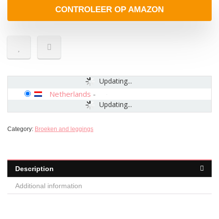
CONTROLEER OP AMAZON
Updating...
Netherlands
-
Updating...
Category:
Broeken and leggings
Description
Additional information