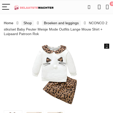
0
Home
Shop
Broeken and leggings
NCONCO 2
stks/set Baby Peuter Meisje Mode Outfits Lange Mouw Shirt +
Luipaard Patroon Rok