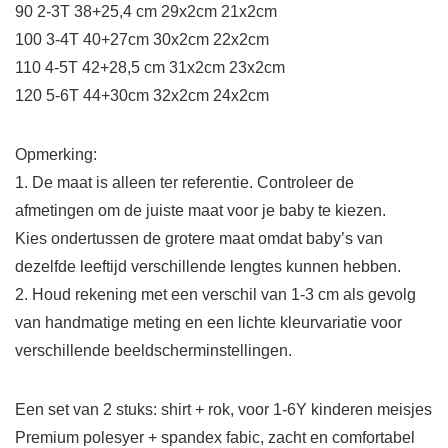
90 2-3T 38+25,4 cm 29x2cm 21x2cm
100 3-4T 40+27cm 30x2cm 22x2cm
110 4-5T 42+28,5 cm 31x2cm 23x2cm
120 5-6T 44+30cm 32x2cm 24x2cm
Opmerking:
1. De maat is alleen ter referentie. Controleer de
afmetingen om de juiste maat voor je baby te kiezen.
Kies ondertussen de grotere maat omdat baby’s van
dezelfde leeftijd verschillende lengtes kunnen hebben.
2. Houd rekening met een verschil van 1-3 cm als gevolg
van handmatige meting en een lichte kleurvariatie voor
verschillende beeldscherminstellingen.
Een set van 2 stuks: shirt + rok, voor 1-6Y kinderen meisjes
Premium polesyer + spandex fabic, zacht en comfortabel