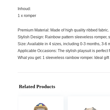
Inhoud:
1 x romper
Premium Material: Made of high quality ribbed fabric. 
Stylish Design: Rainbow pattern sleeveless romper, s
Size: Available in 4 sizes, including 0-3 months, 3-6
Applicable Occasions: The stylish playsuit is perfect 
What you get: 1 sleeveless rainbow romper. Ideal gift f
Related Products