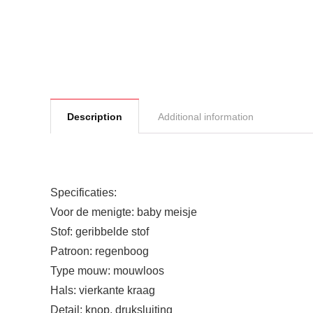
Description
Additional information
Specificaties:
Voor de menigte: baby meisje
Stof: geribbelde stof
Patroon: regenboog
Type mouw: mouwloos
Hals: vierkante kraag
Detail: knop, druksluiting