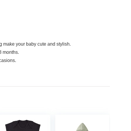
g make your baby cute and stylish.
18 months.
casions.