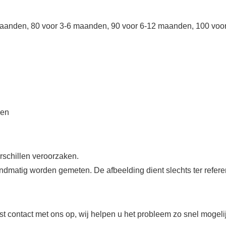
maanden, 80 voor 3-6 maanden, 90 voor 6-12 maanden, 100 vo
den
erschillen veroorzaken.
handmatig worden gemeten. De afbeelding dient slechts ter refere
t contact met ons op, wij helpen u het probleem zo snel mogelij