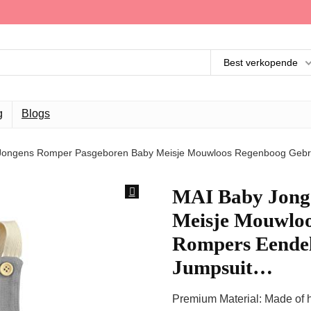
Best verkopende
g
Blogs
Jongens Romper Pasgeboren Baby Meisje Mouwloos Regenboog Gebrei
MAI Baby Jong
Meisje Mouwloo
Rompers Eendeli
Jumpsuit…
Premium Material: Made of hig