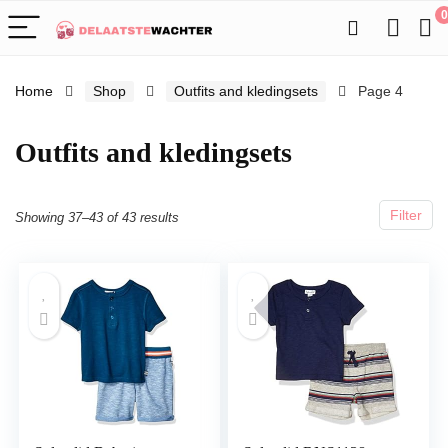
0
Home
Shop
Outfits and kledingsets
Page 4
Outfits and kledingsets
Filter
Showing 37–43 of 43 results