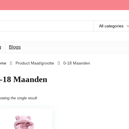
All categories
g
Blogs
ome
Product Maat/grootte
0-18 Maanden
-18 Maanden
owing the single result