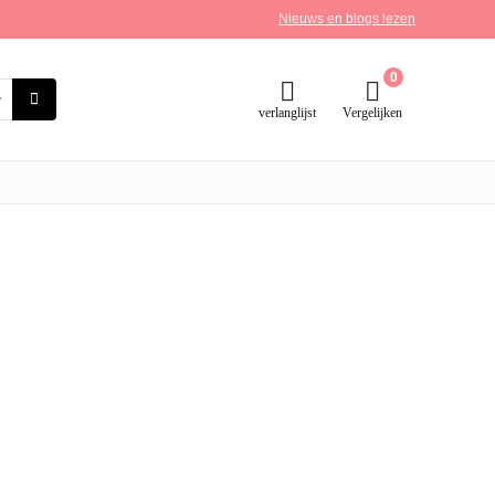
Nieuws en blogs lezen
0
verlanglijst
Vergelijken