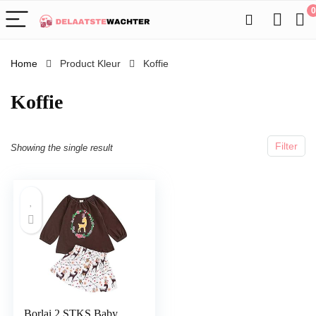
0
Home
Product Kleur
Koffie
Koffie
Filter
Showing the single result
Borlai 2 STKS Baby