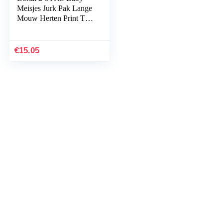
Meisjes Jurk Pak Lange
Mouw Herten Print Top
en Swing Rok voor 1-5
Jaar
€
15.05