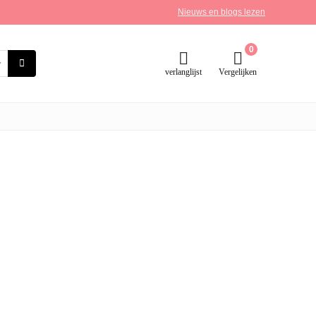
Nieuws en blogs lezen
0
verlanglijst
Vergelijken