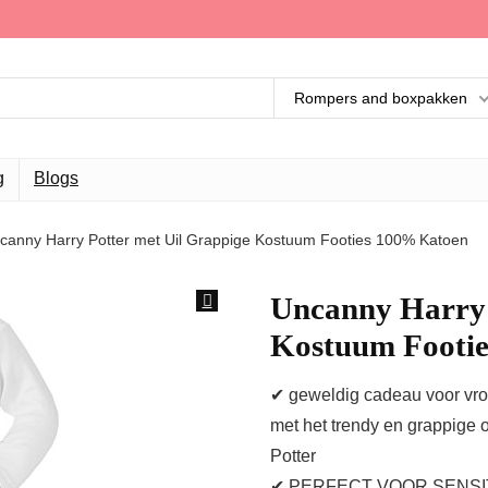
Rompers and boxpakken
g
Blogs
canny Harry Potter met Uil Grappige Kostuum Footies 100% Katoen
Uncanny Harry 
Kostuum Footi
✔ geweldig cadeau voor vrol
met het trendy en grappige 
Potter
✔ PERFECT VOOR SENSITIV