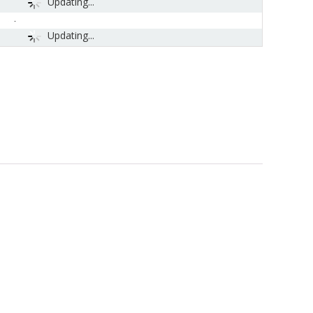
Updating...
Updating...