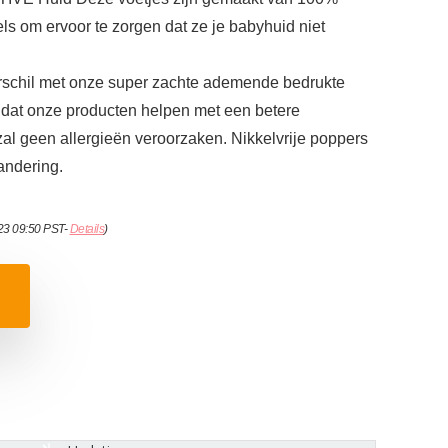
ls om ervoor te zorgen dat ze je babyhuid niet
erschil met onze super zachte ademende bedrukte
 dat onze producten helpen met een betere
zal geen allergieën veroorzaken. Nikkelvrije poppers
andering.
023 09:50 PST-
Details
)