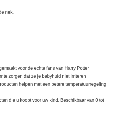
de nek.
 gemaakt voor de echte fans van Harry Potter
zorgen dat ze je babyhuid niet irriteren
producten helpen met een betere temperatuurregeling
en die u koopt voor uw kind. Beschikbaar van 0 tot