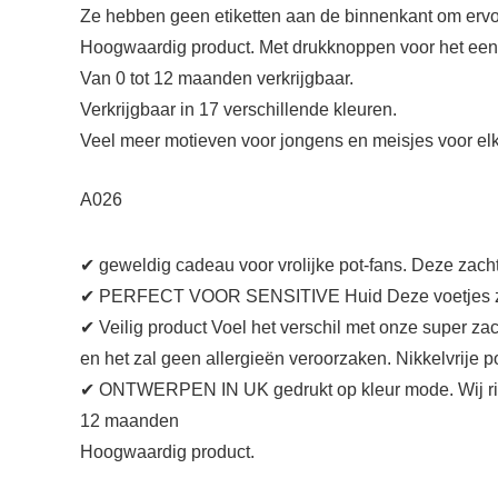
Ze hebben geen etiketten aan de binnenkant om ervoor
Hoogwaardig product. Met drukknoppen voor het eenv
Van 0 tot 12 maanden verkrijgbaar.
Verkrijgbaar in 17 verschillende kleuren.
Veel meer motieven voor jongens en meisjes voor el
A026
✔ geweldig cadeau voor vrolijke pot-fans. Deze zacht
✔ PERFECT VOOR SENSITIVE Huid Deze voetjes zijn g
✔ Veilig product Voel het verschil met onze super z
en het zal geen allergieën veroorzaken. Nikkelvrije 
✔ ONTWERPEN IN UK gedrukt op kleur mode. Wij richt
12 maanden
Hoogwaardig product.