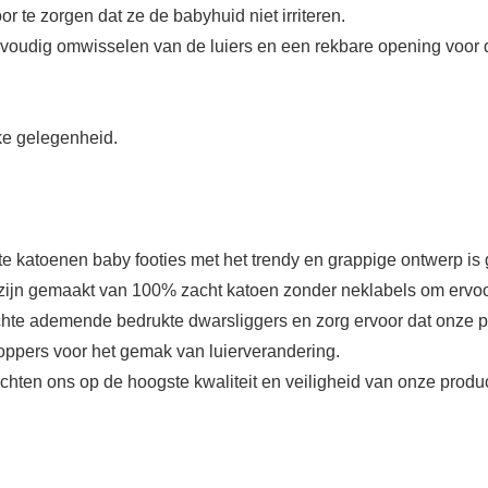
 te zorgen dat ze de babyhuid niet irriteren.
oudig omwisselen van de luiers en een rekbare opening voor 
ke gelegenheid.
e katoenen baby footies met het trendy en grappige ontwerp is
emaakt van 100% zacht katoen zonder neklabels om ervoor te 
achte ademende bedrukte dwarsliggers en zorg ervoor dat onze 
poppers voor het gemak van luierverandering.
en ons op de hoogste kwaliteit en veiligheid van onze product