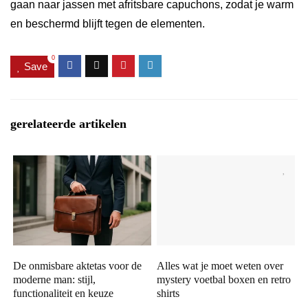
gaan naar jassen met afritsbare capuchons, zodat je warm
en beschermd blijft tegen de elementen.
0
Save
gerelateerde artikelen
De onmisbare aktetas voor de
Alles wat je moet weten over
moderne man: stijl,
mystery voetbal boxen en retro
functionaliteit en keuze
shirts