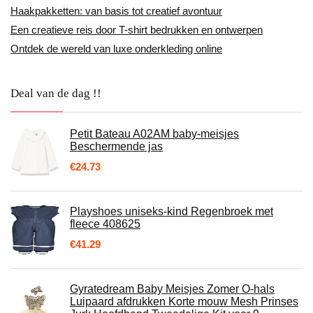
Haakpakketten: van basis tot creatief avontuur
Een creatieve reis door T-shirt bedrukken en ontwerpen
Ontdek de wereld van luxe onderkleding online
Deal van de dag !!
Petit Bateau A02AM baby-meisjes
Beschermende jas
€
24.73
Playshoes uniseks-kind Regenbroek met
fleece 408625
€
41.29
Gyratedream Baby Meisjes Zomer O-hals
Luipaard afdrukken Korte mouw Mesh Prinses