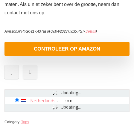
maten. Als u niet zeker bent over de grootte, neem dan
contact met ons op.
Amazon.nl Price:
€
17.43
(as of 09/04/2023 09:35 PST-
Details
)
CONTROLEER OP AMAZON
Updating...
Netherlands
-
Updating...
Category:
Tops