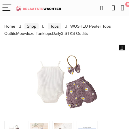
0
Home
Shop
Tops
WUSHEU Peuter Tops
OutfitsMouwloze TanktopsDaily3 STKS Outfits