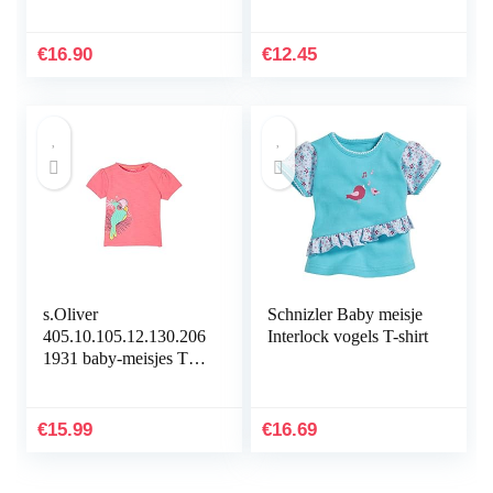
€
16.90
€
12.45
s.Oliver
Schnizler Baby meisje
405.10.105.12.130.206
Interlock vogels T-shirt
1931 baby-meisjes T-
Shirt
€
15.99
€
16.69