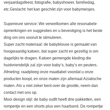
verjaardagsfeest, fotografie, babyshower, familiedag,
etc.Geslacht: het kan geschikt zijn voor babymeisjes.
Superieure service: We verwelkomen alle resonabele
opmerkingen en suggesties en u bevestiging is het beste
ding om ons vooruit te stimuleren.
Super zacht materiaal: de babyblouse is gemaakt van
hoogwaardig katoen, dat super zacht en gezellig is om
dagelijks te dragen. Katoen gemengde kleding die
huidvriendelijk zal zijn voor baby’s, baby’s en peuters.
Afmeting: raadpleeg onze maattabel voordat u onze
producten koopt, en onze maten zijn allemaal Aziatische
maten. Als u niet zeker bent over de grootte, neem dan
contact met ons op.
Mooi design stijl: de baby outfit heeft drie pakketten, een
rompertje en een shorts plus een haarband. De rompertje