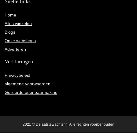
Snelle links
Home
Alles winkelen
Blogs
Onze webshops
Adverteren
Verklaringen
Privacybeleid
algemene voorwaarden
Gelieerde openbaarmaking
2021 © Delaatstewachter.nl Alle rechten voorbehouden