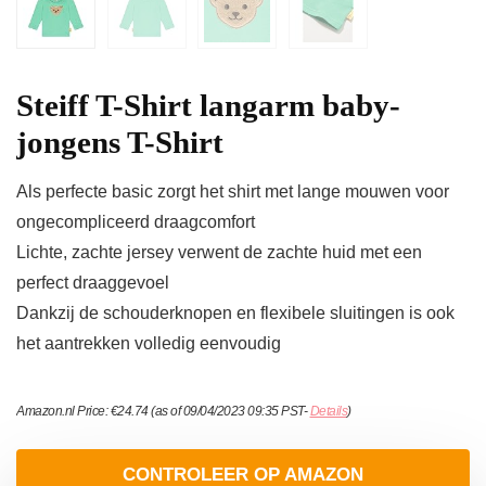
Steiff T-Shirt langarm baby-
jongens T-Shirt
Als perfecte basic zorgt het shirt met lange mouwen voor
ongecompliceerd draagcomfort
Lichte, zachte jersey verwent de zachte huid met een
perfect draaggevoel
Dankzij de schouderknopen en flexibele sluitingen is ook
het aantrekken volledig eenvoudig
Amazon.nl Price:
€
24.74
(as of 09/04/2023 09:35 PST-
Details
)
CONTROLEER OP AMAZON