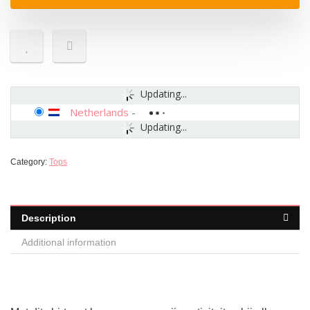
Updating...
Netherlands
-
Updating...
Category:
Tops
Description
Additional information