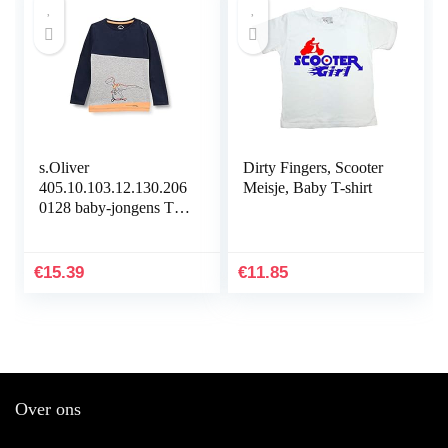
s.Oliver
Dirty Fingers, Scooter
405.10.103.12.130.206
Meisje, Baby T-shirt
0128 baby-jongens T-
Shirt
€
15.39
€
11.85
Over ons