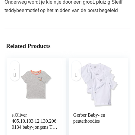
Onderweg wordt je kleintje door een groot, pluizig Steiff
teddybeermotief op het midden van de borst begeleid
Related Products
s.Oliver
Gerber Baby- en
405.10.103.12.130.206
peuterhoodies
0134 baby-jongens T-
Shirt