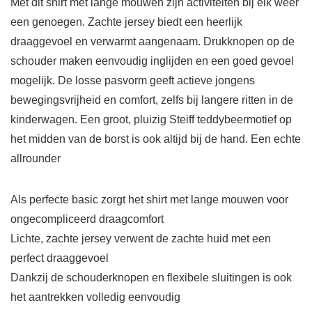
Met dit shirt met lange mouwen zijn activiteiten bij elk weer
een genoegen. Zachte jersey biedt een heerlijk
draaggevoel en verwarmt aangenaam. Drukknopen op de
schouder maken eenvoudig inglijden en een goed gevoel
mogelijk. De losse pasvorm geeft actieve jongens
bewegingsvrijheid en comfort, zelfs bij langere ritten in de
kinderwagen. Een groot, pluizig Steiff teddybeermotief op
het midden van de borst is ook altijd bij de hand. Een echte
allrounder
Als perfecte basic zorgt het shirt met lange mouwen voor
ongecompliceerd draagcomfort
Lichte, zachte jersey verwent de zachte huid met een
perfect draaggevoel
Dankzij de schouderknopen en flexibele sluitingen is ook
het aantrekken volledig eenvoudig