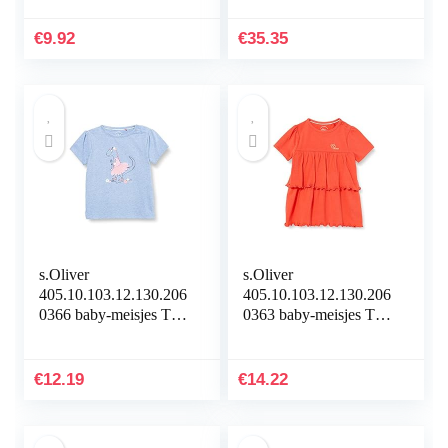
€
9.92
€
35.35
s.Oliver
s.Oliver
405.10.103.12.130.206
405.10.103.12.130.206
0366 baby-meisjes T-
0363 baby-meisjes T-
Shirt
Shirt
€
12.19
€
14.22