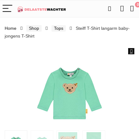
0
Home
Shop
Tops
Steiff T-Shirt langarm baby-
jongens T-Shirt