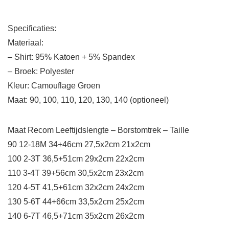
Specificaties:
Materiaal:
– Shirt: 95% Katoen + 5% Spandex
– Broek: Polyester
Kleur: Camouflage Groen
Maat: 90, 100, 110, 120, 130, 140 (optioneel)
Maat Recom Leeftijdslengte – Borstomtrek – Taille
90 12-18M 34+46cm 27,5x2cm 21x2cm
100 2-3T 36,5+51cm 29x2cm 22x2cm
110 3-4T 39+56cm 30,5x2cm 23x2cm
120 4-5T 41,5+61cm 32x2cm 24x2cm
130 5-6T 44+66cm 33,5x2cm 25x2cm
140 6-7T 46,5+71cm 35x2cm 26x2cm