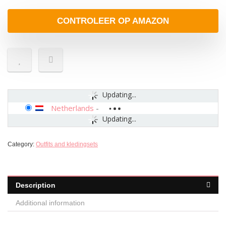
CONTROLEER OP AMAZON
Updating...
Netherlands
-
Updating...
Category:
Outfits and kledingsets
Description
Additional information