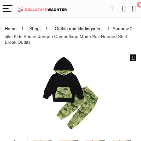
0
Home
Shop
Outfits and kledingsets
Soapow 2
stks Kids Peuter Jongen Camouflage Mode Pak Hooded Shirt
Broek Outfits