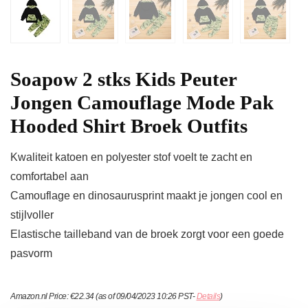
Soapow 2 stks Kids Peuter
Jongen Camouflage Mode Pak
Hooded Shirt Broek Outfits
Kwaliteit katoen en polyester stof voelt te zacht en
comfortabel aan
Camouflage en dinosaurusprint maakt je jongen cool en
stijlvoller
Elastische tailleband van de broek zorgt voor een goede
pasvorm
Amazon.nl Price:
€
22.34
(as of 09/04/2023 10:26 PST-
Details
)