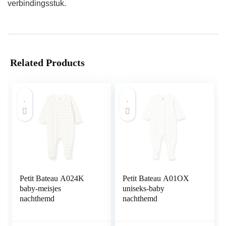
verbindingsstuk.
Related Products
Petit Bateau A024K
Petit Bateau A01OX
baby-meisjes
uniseks-baby
nachthemd
nachthemd