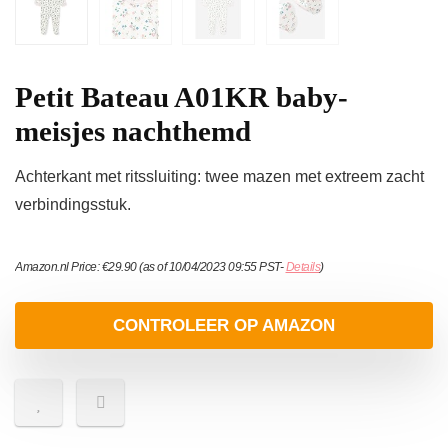
Petit Bateau A01KR baby-
meisjes nachthemd
Achterkant met ritssluiting: twee mazen met extreem zacht
verbindingsstuk.
Amazon.nl Price:
€
29.90
(as of 10/04/2023 09:55 PST-
Details
)
CONTROLEER OP AMAZON