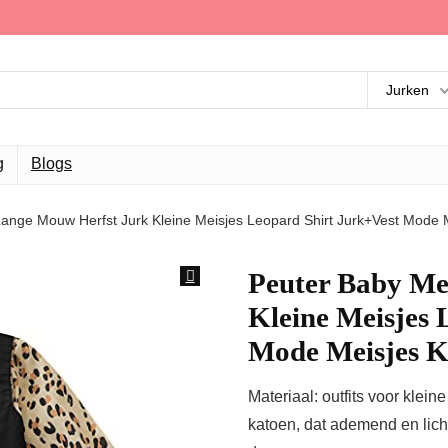
Jurken
g
Blogs
ange Mouw Herfst Jurk Kleine Meisjes Leopard Shirt Jurk+Vest Mode M
Peuter Baby Me
Kleine Meisjes 
Mode Meisjes Kl
Materiaal: outfits voor kle
katoen, dat ademend en lich