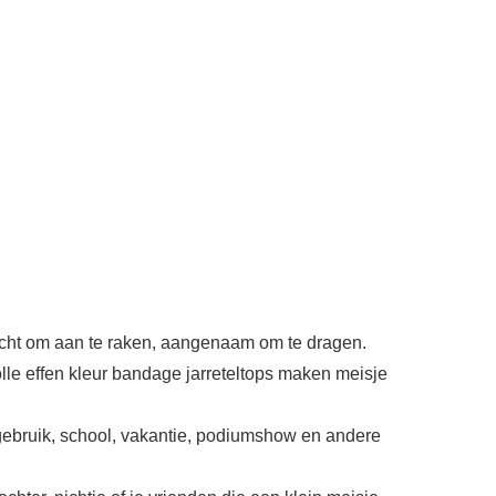
zacht om aan te raken, aangenaam om te dragen.
volle effen kleur bandage jarreteltops maken meisje
gebruik, school, vakantie, podiumshow en andere