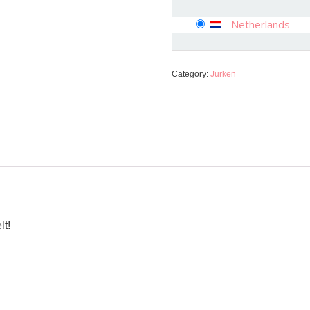
Netherlands
-
Category:
Jurken
lt!