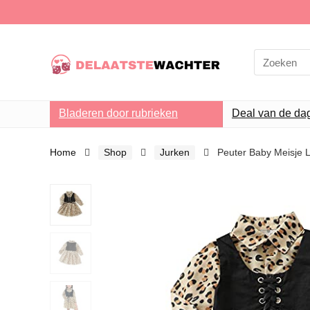
Search
for:
Bladeren door rubrieken
Deal van de da
Home
Shop
Jurken
Peuter Baby Meisje L