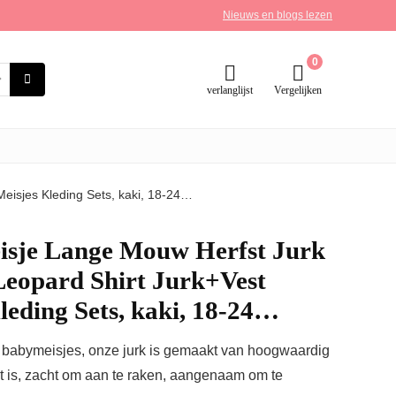
Nieuws en blogs lezen
0
verlanglijst
Vergelijken
eisjes Kleding Sets, kaki, 18-24…
isje Lange Mouw Herfst Jurk
Leopard Shirt Jurk+Vest
eding Sets, kaki, 18-24…
ine babymeisjes, onze jurk is gemaakt van hoogwaardig
t is, zacht om aan te raken, aangenaam om te