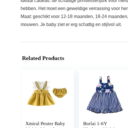
Ideaal cadeau: de schattige prinsessenjurk voor meisje
hebben. Het moet een geweldige verrassing voor hen 
Maat: geschikt voor 12-18 maanden, 18-24 maanden, 2-3 
mouwen. Je baby ziet er erg schattig en stijlvol uit.
Related Products
Xmiral Peuter Baby
Borlai 1-6Y