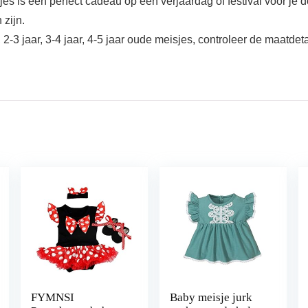
s is een perfect cadeau op een verjaardag of festival voor je do
zijn.
jaar, 3-4 jaar, 4-5 jaar oude meisjes, controleer de maatdetails
FYMNSI
Baby meisje jurk