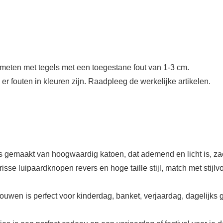
ten met tegels met een toegestane fout van 1-3 cm.
r fouten in kleuren zijn. Raadpleeg de werkelijke artikelen.
k is gemaakt van hoogwaardig katoen, dat ademend en licht is, 
risse luipaardknopen revers en hoge taille stijl, match met stijl
wen is perfect voor kinderdag, banket, verjaardag, dagelijks 