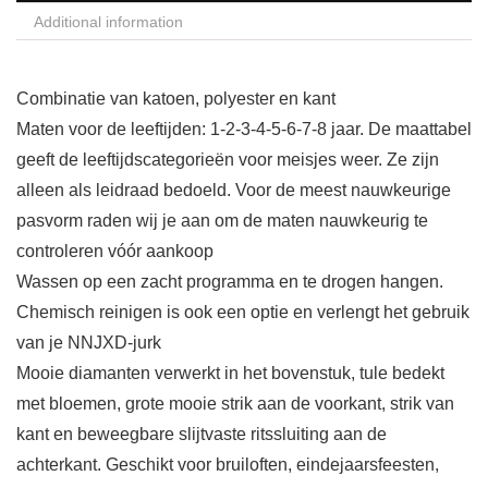
Additional information
Combinatie van katoen, polyester en kant
Maten voor de leeftijden: 1-2-3-4-5-6-7-8 jaar. De maattabel
geeft de leeftijdscategorieën voor meisjes weer. Ze zijn
alleen als leidraad bedoeld. Voor de meest nauwkeurige
pasvorm raden wij je aan om de maten nauwkeurig te
controleren vóór aankoop
Wassen op een zacht programma en te drogen hangen.
Chemisch reinigen is ook een optie en verlengt het gebruik
van je NNJXD-jurk
Mooie diamanten verwerkt in het bovenstuk, tule bedekt
met bloemen, grote mooie strik aan de voorkant, strik van
kant en beweegbare slijtvaste ritssluiting aan de
achterkant. Geschikt voor bruiloften, eindejaarsfeesten,