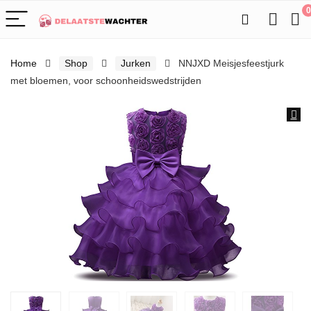
0
Home
Shop
Jurken
NNJXD Meisjesfeestjurk
met bloemen, voor schoonheidswedstrijden