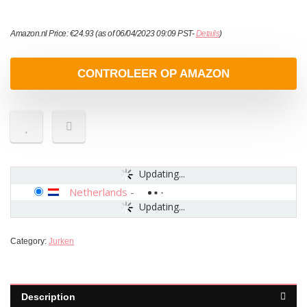
Amazon.nl Price:
€
24.93
(as of 06/04/2023 09:09 PST-
Details
)
CONTROLEER OP AMAZON
Updating...
Netherlands
-
Updating...
Category:
Jurken
Description