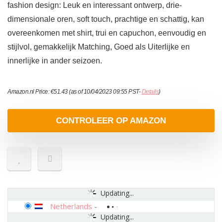
fashion design: Leuk en interessant ontwerp, drie-
dimensionale oren, soft touch, prachtige en schattig, kan
overeenkomen met shirt, trui en capuchon, eenvoudig en
stijlvol, gemakkelijk Matching, Goed als Uiterlijke en
innerlijke in ander seizoen.
Amazon.nl Price:
€
51.43
(as of 10/04/2023 09:55 PST-
Details
)
CONTROLEER OP AMAZON
Updating...
Netherlands
-
Updating...