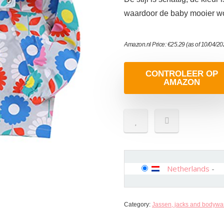
waardoor de baby mooier w
Amazon.nl Price:
€
25.29
(as of 10/04/2
CONTROLEER OP
AMAZON
Netherlands
-
Category:
Jassen, jacks and bodywa