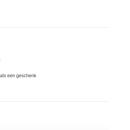
t
 als een geschenk