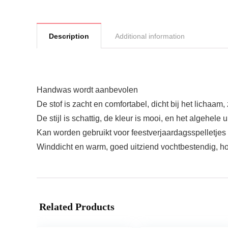
Description
Additional information
Handwas wordt aanbevolen
De stof is zacht en comfortabel, dicht bij het lichaam,
De stijl is schattig, de kleur is mooi, en het algehele 
Kan worden gebruikt voor feestverjaardagsspelletj
Winddicht en warm, goed uitziend vochtbestendig, ho
Related Products