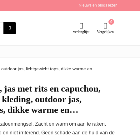
Nieuws en blogs lezen
0
verlanglijst
Vergelijken
g, outdoor jas, lichtgewicht tops, dikke warme en…
 jas met rits en capuchon,
 kleding, outdoor jas,
ps, dikke warme en…
atoenmengsel. Zacht en warm om aan te raken,
 en niet irriterend. Geen schade aan de huid van de