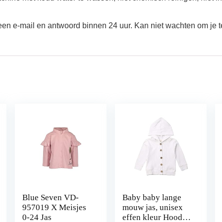
 een e-mail en antwoord binnen 24 uur. Kan niet wachten om je t
Blue Seven VD-
Baby baby lange
957019 X Meisjes
mouw jas, unisex
0-24 Jas
effen kleur Hooded