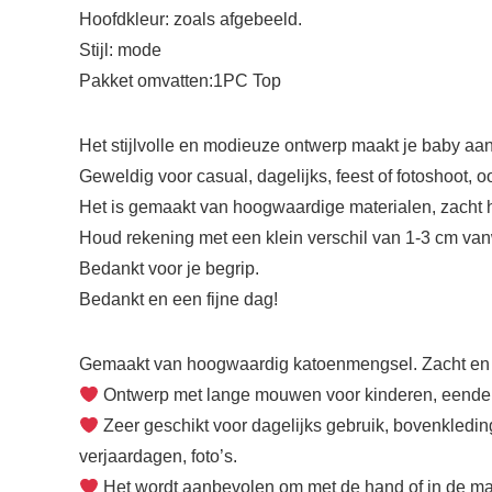
Hoofdkleur: zoals afgebeeld.
Stijl: mode
Pakket omvatten:1PC Top
Het stijlvolle en modieuze ontwerp maakt je baby aant
Geweldig voor casual, dagelijks, feest of fotoshoot,
Het is gemaakt van hoogwaardige materialen, zacht
Houd rekening met een klein verschil van 1-3 cm van
Bedankt voor je begrip.
Bedankt en een fijne dag!
Gemaakt van hoogwaardig katoenmengsel. Zacht en wa
Ontwerp met lange mouwen voor kinderen, eendelig 
Zeer geschikt voor dagelijks gebruik, bovenkledin
verjaardagen, foto’s.
Het wordt aanbevolen om met de hand of in de mach