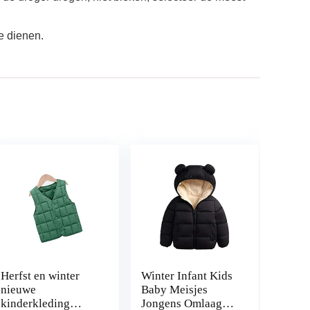
e dienen.
Herfst en winter
Winter Infant Kids
nieuwe
Baby Meisjes
kinderkleding
Jongens Omlaag