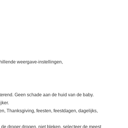
hillende weergave-instellingen,
terend. Geen schade aan de huid van de baby.
jker.
n, Thanksgiving, feesten, feestdagen, dagelijks,
de droger drogen, niet bleken, selecteer de meest