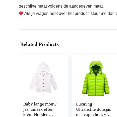
geschikte maat volgens de aangegeven maat.
Als je vragen hebt over het product, stuur me dan
Related Products
Baby lange mouw
LucaSng
jas, unisex effen
Ultralichte donsjas
kleur Hooded
met capuchon, voor