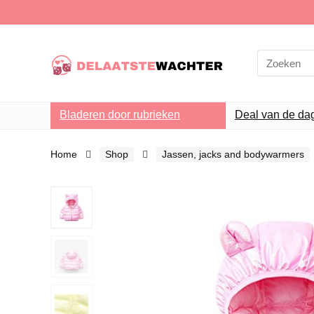
Search
for:
Bladeren door rubrieken
Deal van de da
Home
Shop
Jassen, jacks and bodywarmers