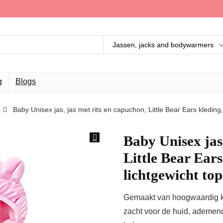
Jassen, jacks and bodywarmers
g
Blogs
Baby Unisex jas, jas met rits en capuchon, Little Bear Ears kledin
Baby Unisex jas,
Little Bear Ears
lichtgewicht to
Gemaakt van hoogwaardig k
zacht voor de huid, ademend