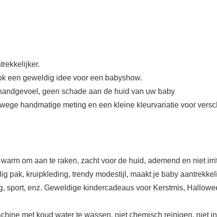
rekkelijker.
 ook een geweldig idee voor een babyshow.
 handgevoel, geen schade aan de huid van uw baby
wege handmatige meting en een kleine kleurvariatie voor versc
rm om aan te raken, zacht voor de huid, ademend en niet irri
pak, kruipkleding, trendy modestijl, maakt je baby aantrekkeli
g, sport, enz. Geweldige kindercadeaus voor Kerstmis, Hallowee
ine met koud water te wassen, niet chemisch reinigen, niet in 