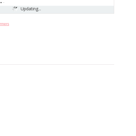
Updating...
rmers