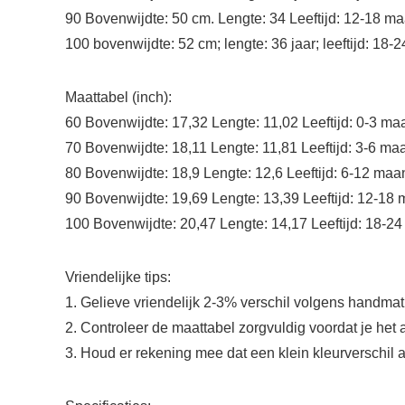
90 Bovenwijdte: 50 cm. Lengte: 34 Leeftijd: 12-18 m
100 bovenwijdte: 52 cm; lengte: 36 jaar; leeftijd: 18
Maattabel (inch):
60 Bovenwijdte: 17,32 Lengte: 11,02 Leeftijd: 0-3 m
70 Bovenwijdte: 18,11 Lengte: 11,81 Leeftijd: 3-6 m
80 Bovenwijdte: 18,9 Lengte: 12,6 Leeftijd: 6-12 ma
90 Bovenwijdte: 19,69 Lengte: 13,39 Leeftijd: 12-1
100 Bovenwijdte: 20,47 Lengte: 14,17 Leeftijd: 18-
Vriendelijke tips:
1. Gelieve vriendelijk 2-3% verschil volgens handmat
2. Controleer de maattabel zorgvuldig voordat je het a
3. Houd er rekening mee dat een klein kleurverschil