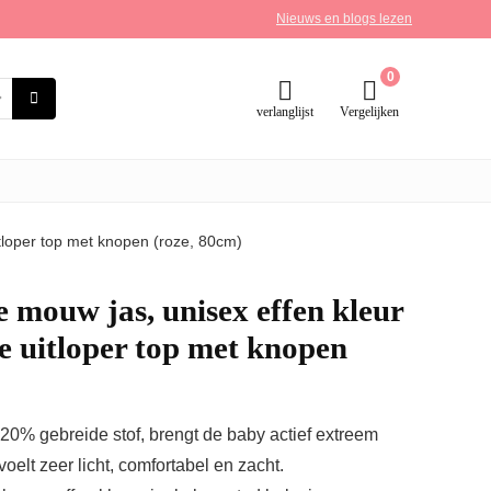
Nieuws en blogs lezen
0
verlanglijst
Vergelijken
tloper top met knopen (roze, 80cm)
 mouw jas, unisex effen kleur
 uitloper top met knopen
% gebreide stof, brengt de baby actief extreem
voelt zeer licht, comfortabel en zacht.