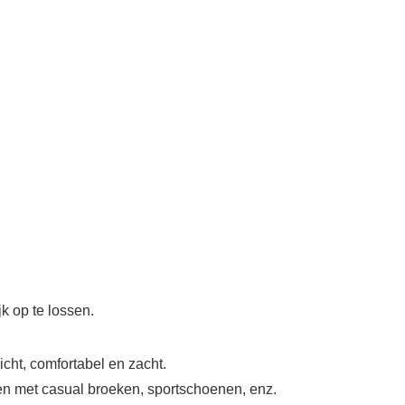
k op te lossen.
cht, comfortabel en zacht.
en met casual broeken, sportschoenen, enz.