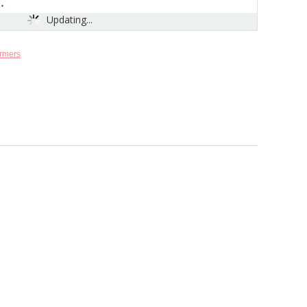
Updating...
rmers