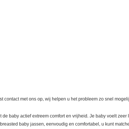
t contact met ons op, wij helpen u het probleem zo snel mogelij
 baby actief extreem comfort en vrijheid. Je baby voelt zeer li
e breasted baby jassen, eenvoudig en comfortabel, u kunt match