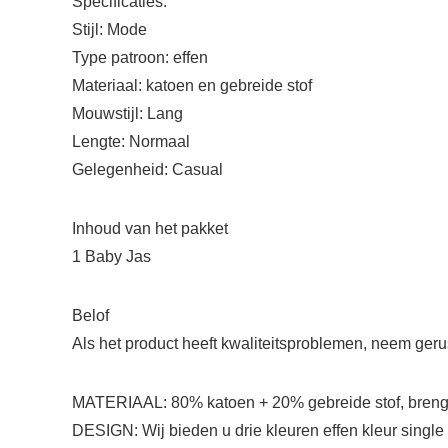
Specificaties:
Stijl: Mode
Type patroon: effen
Materiaal: katoen en gebreide stof
Mouwstijl: Lang
Lengte: Normaal
Gelegenheid: Casual
Inhoud van het pakket
1 Baby Jas
Belof
Als het product heeft kwaliteitsproblemen, neem gerus
MATERIAAL: 80% katoen + 20% gebreide stof, brengt de
DESIGN: Wij bieden u drie kleuren effen kleur singl