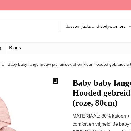
Jassen, jacks and bodywarmers
g
Blogs
Baby baby lange mouw jas, unisex effen kleur Hooded gebreide ui
Baby baby lange
Hooded gebreide
(roze, 80cm)
MATERIAAL: 80% katoen + 20
comfort en vrijheid. Je baby 