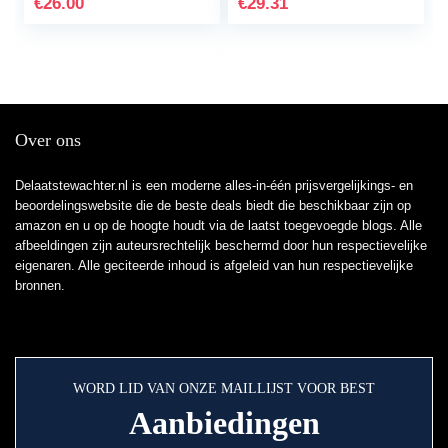
€
26.00
€
29.31
Over ons
Delaatstewachter.nl is een moderne alles-in-één prijsvergelijkings- en
beoordelingswebsite die de beste deals biedt die beschikbaar zijn op
amazon en u op de hoogte houdt via de laatst toegevoegde blogs. Alle
afbeeldingen zijn auteursrechtelijk beschermd door hun respectievelijke
eigenaren. Alle geciteerde inhoud is afgeleid van hun respectievelijke
bronnen.
WORD LID VAN ONZE MAILLIJST VOOR BEST
Aanbiedingen