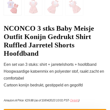
NCONCO 3 stks Baby Meisje
Outfit Konijn Gedrukt Shirt
Ruffled Jarretel Shorts
Hoofdband
Een set van 3 stuks: shirt + jarretelshorts + hoofdband
Hoogwaardige katoenmix en polyester stof, raakt zacht en
comfortabel
Cartoon konijn bedrukt, gestippeld en gegolfd
Amazon.nl Price:
€
29.88
(as of 10/04/2023 10:01 PST-
Details
)