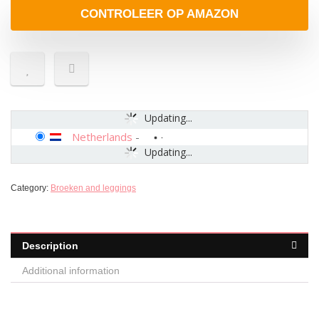
CONTROLEER OP AMAZON
Updating...
Netherlands
-
Updating...
Category:
Broeken and leggings
Description
Additional information