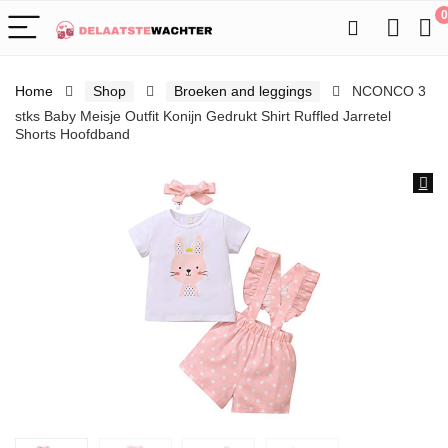
0
Home
Shop
Broeken and leggings
NCONCO 3
stks Baby Meisje Outfit Konijn Gedrukt Shirt Ruffled Jarretel
Shorts Hoofdband