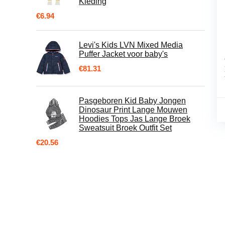
Kleding
€
6.94
Levi's Kids LVN Mixed Media
Puffer Jacket voor baby's
€
81.31
Pasgeboren Kid Baby Jongen
Dinosaur Print Lange Mouwen
Hoodies Tops Jas Lange Broek
Sweatsuit Broek Outfit Set
€
20.56