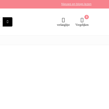
Nieuws en blogs lezen
0
verlanglijst
Vergelijken