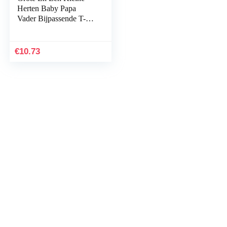
Herten Baby Papa
Vader Bijpassende T-
shirt Bodysuit Grappige
Set
€
10.73