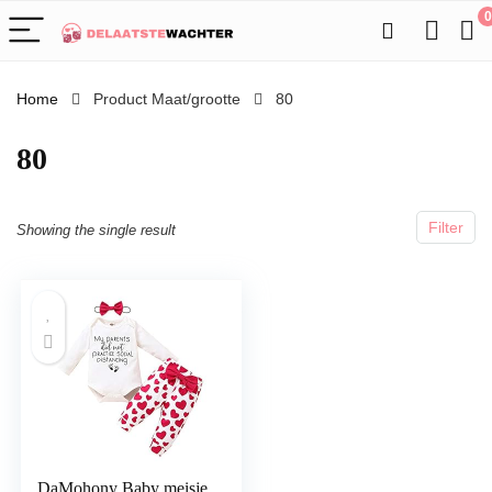
0
Home
Product Maat/grootte
80
80
Filter
Showing the single result
DaMohony Baby meisje