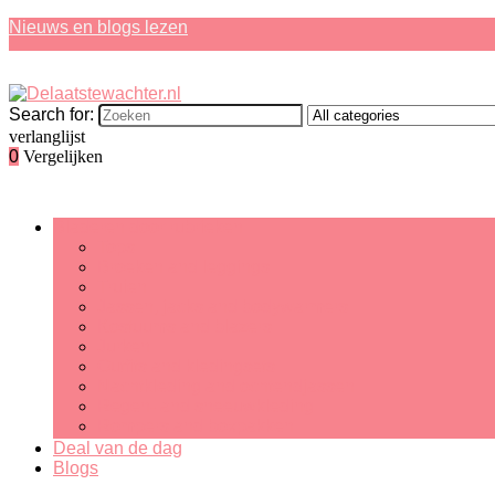
Nieuws en blogs lezen
Search for:
verlanglijst
0
Vergelijken
Bladeren door rubrieken
Tops
Broeken and leggings
Truien
Jassen, jacks and bodywarmers
Kostuums and blazers
Jurken
Outfits and kledingsets
Nachtkleding and ochtendjassen
Regen- and sneeuwkleding
Rompers and boxpakken
Deal van de dag
Blogs