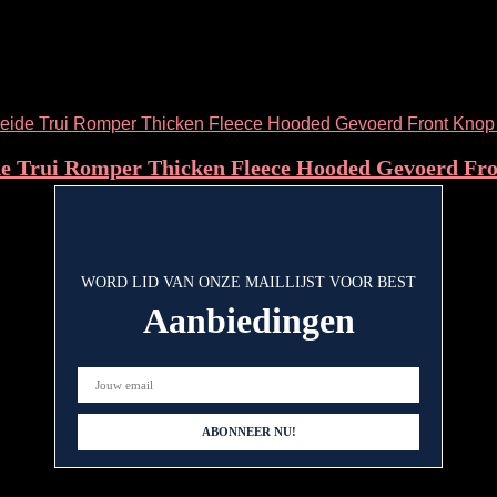
wishlist
0
e Trui Romper Thicken Fleece Hooded Gevoerd Fr
wishlist
0
WORD LID VAN ONZE MAILLIJST VOOR BEST
Aanbiedingen